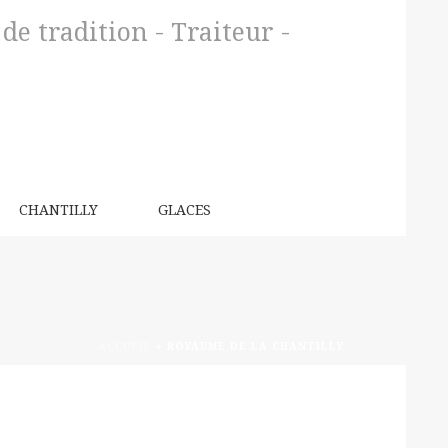
e tradition - Traiteur -
CHANTILLY
GLACES
ACCUEIL
»
ROYAUME DE LA CHANTILLY