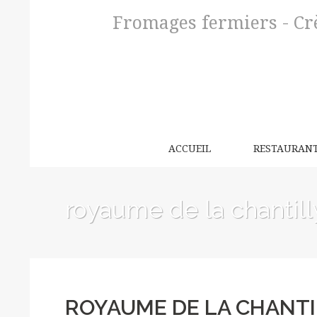
Fromages fermiers - Crè
ACCUEIL
RESTAURAN
royaume de la chantill
ROYAUME DE LA CHANTI