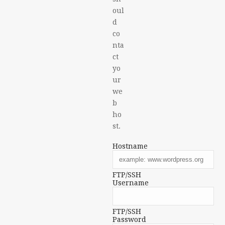
oul
d
co
nta
ct
yo
ur
we
b
ho
st.
Hostname
FTP/SSH
Username
FTP/SSH
Password