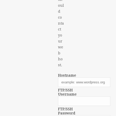
oul
d
co
nta
ct
yo
ur
we
b
ho
st.
Hostname
FTP/SSH
Username
FTP/SSH
Password