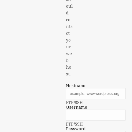
oul
d
co
nta
ct
yo
ur
we
b
ho
st.
Hostname
FTP/SSH
Username
FTP/SSH
Password